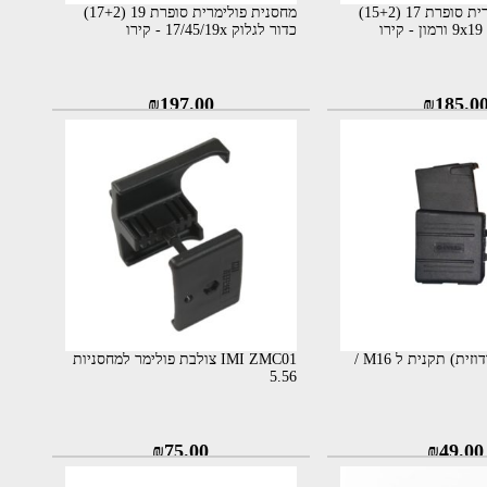
מחסנית פולימרית סופרת 17 (15+2)
מחסנית פולימרית סופרת 19 (17+2)
כדור לגלוק 17/45/19x - קירו
₪
197.00
₪
185.0
ממ”ח בננה (דודוזית) תקנית ל M16 /
IMI ZMC01 צולבת פולימר למחסניות
5.56
₪
75.00
₪
49.00