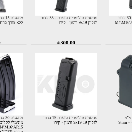
מחסנית סופרת פולימרית 30 כדור
מחסנית פולימרית סופרת - 33 כדור
לקליבר 5.56 תואם M4\M16\AR15 -
לגלוק 9x19 ורמון - קירו
ללא צורך בהחלפ
0
₪
300.00
ען כדורים למחסניות 9 מ"מ
מחסנית פולימרית סופרת 15 כדור
מחסני
לגלוק 19 9x19 ורמון - קירו