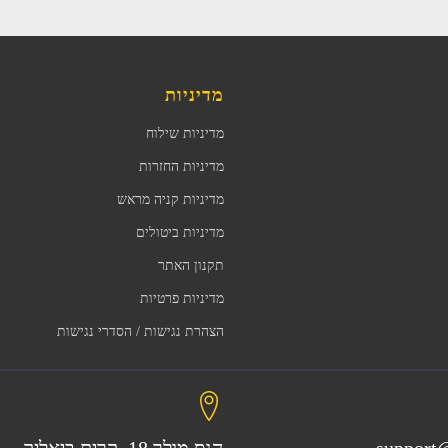
מדיניות
מדיניות שילוח
מדיניות החזרות
מדיניות קניה מראש
מדיניות ביטולים
תקנון האתר
מדיניות פרטיות
הצהרת נגישות / הסדרי נגישות
support@
הנס מולר 18, קרית ביאליק