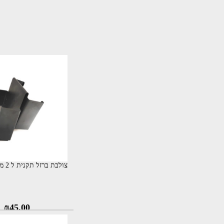
צולבת ברזל תקנית ל 2 מחסניות 5.56
₪
45.00