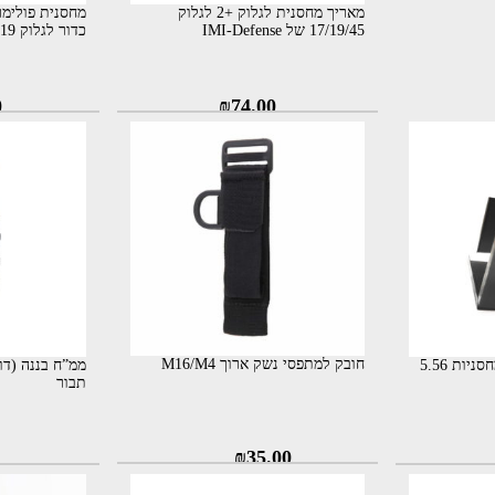
מאריך מחסנית לגלוק +2 לגלוק
17/19/45 של IMI-Defense
כדור לגלוק 19 9x19 ורמון - קירו
0
₪
74.00
חובק למתפסי נשק ארוך M16/M4
תבור
₪
35.00