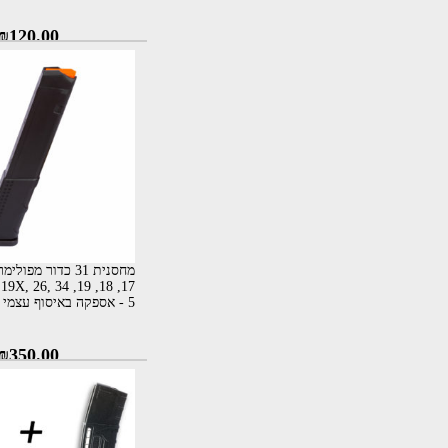
₪
120.00
מחסנית 31 כדור מפו
5 - אספקה באיסוף עצמי בלבד
₪
350.00