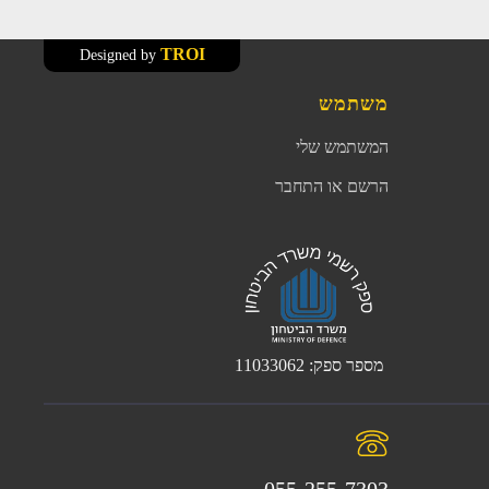
TROI
Designed by
משתמש
המשתמש שלי
הרשם או התחבר
מספר ספק: 11033062
055-255-7303