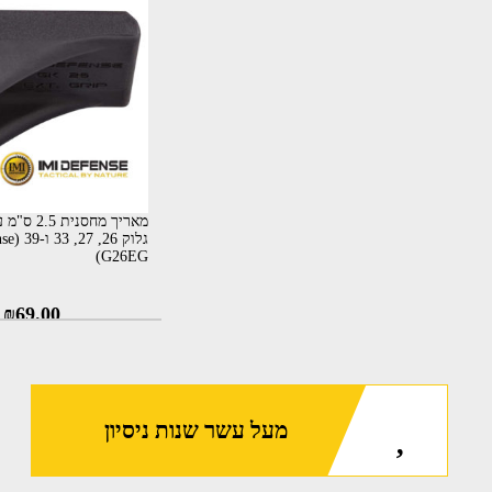
מאריך מחסני
גלוק 26
G26EG)
₪
69.00
מעל עשר שנות ניסיון