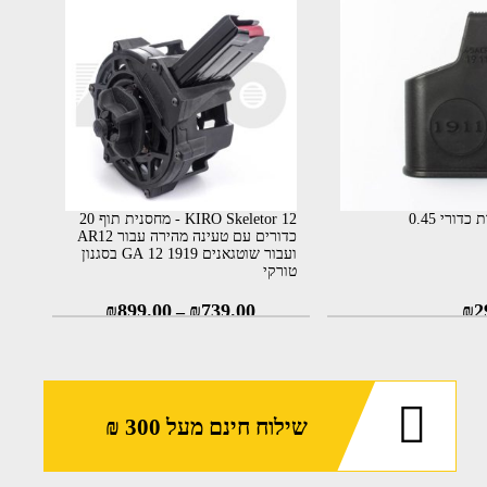
דורי 0.45
KIRO Skeletor 12 - מחסנית תוף 20
כדורים עם טעינה מהירה עבור AR12
ועבור שוטגאנים 1919 12 GA בסגנון
טורקי
₪
899.00
₪
739.00
₪
2
–
שילוח חינם מעל 300 ₪