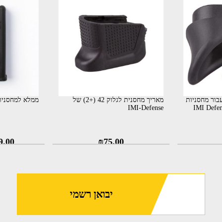
ת 2.5 ס"מ עבור מחסניות
מאריך מחסנית לגלוק 42 (+2) של
ממלא למחסניות כ
, 27, 33 ו-39 (IMI Defense
IMI-Defense
9.00
₪
75.00
יבואן רשמי