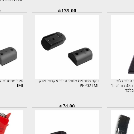
בלבד
0
₪
135.00
לימר עבור גלוק
עקב מחסנית מגומי עבור אקדחי גלוק
17, 18, 19, 19X, 26, 34 ו-45 דורות 1-
PFP02 IMI
IMI
₪
74.00