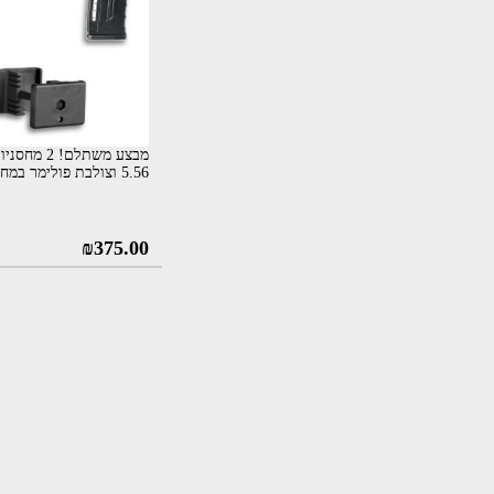
מבצע משתלם! 2
5.56 וצולבת פולימר במחיר מיוחד
המחי
₪
375.00
המקור
היה:
5.00.