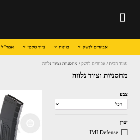
אביזרים לנשק
כוונות
ציוד טקטי
אמר"ל וכ
/
/ מחסניות וציוד נלווה
עמוד הבית
אביזרים לנשק
מחסניות וציוד נלווה
צבע
יצרן
IMI Defense