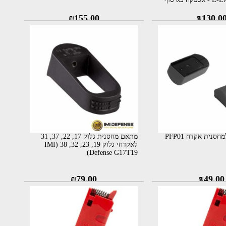
₪
155.00
₪
130.0
עקב מחסנית למחסנית אקדח PFP01
מתאם מחסנית גלוק 17, 22, 37, 31
לאקדחי גלוק 19, 23, 32, 38 (IMI
Defense G17T19)
₪
79.00
₪
49.00