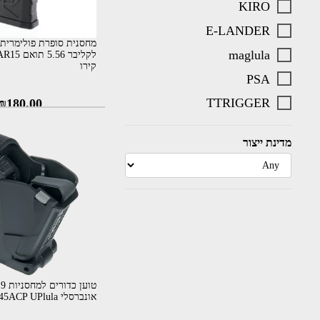
KIRO
E-LANDER
maglula
קירו
PSA
TTRIGGER
₪
180.00
מדינת ייצור
טו
אונברסלי 9mm – 45ACP UPlula