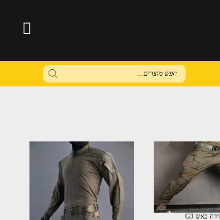
Products
search
דה באש G3