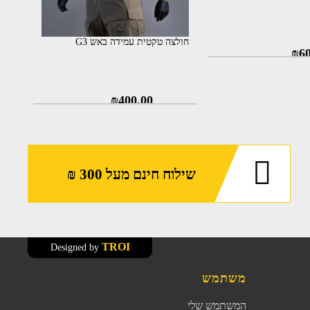
חולצה טקטית עמידה באש G3
₪
6
₪
400.00
שילוח חינם מעל 300 ₪
TROI
Designed by
משתמש
המשתמש שלי