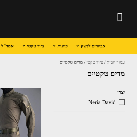
אביזרים לנשק
כוונות
ציוד טקטי
אמר"ל וכ
/
/ מדים טקטיים
עמוד הבית
ציוד טקטי
מדים טקטיים
יצרן
Neria David