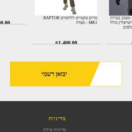
מדים טקטי מלא G3 - מעכב בעירה
מדים טקטיים ללוחמים RAPTOR
00.00
שראלי) כולל
MK1 - מצדה
לפים
₪
1,400.00
יבואן רשמי
מדיניות
מדיניות שילוח