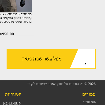
סט 
(מאושר במכון התקנים הי
ברכיות ומגיני מרפקים נש
₪
950.00
מעל עשר שנות ניסיון
2026
© כל הזכויות על תוכן האתר שמורות לקירו
עמודים
קטגוריות
פנה אלינו
HOLOSUN