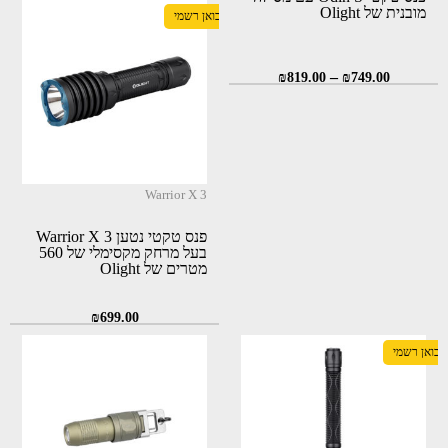
מובנית של Olight
יבואן רשמי
–
₪
819.00
₪
749.00
Warrior X 3
פנס טקטי נטען Warrior X 3
בעל מרחק מקסימלי של 560
מטרים של Olight
₪
699.00
יבואן רשמי