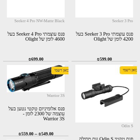
Seeker 4 Pro NW-Matte Black
Seeker 3 Pro
פנס עוצמתי Seeker 3 Pro בעל
פנס עוצמתי Seeker 4 Pro בעל
4200 לומן של Olight
4600 לומן של Olight
₪
699.00
₪
599.00
יבואן רשמי
יבואן רשמי
Warrior 3S
פנס אלומיניום טקטי נטען בעל
עוצמה של 2300 לומן -
Warrior 3S
Odin S
–
₪
559.00
₪
549.00
פנס טקטי Odin S עם מסילה