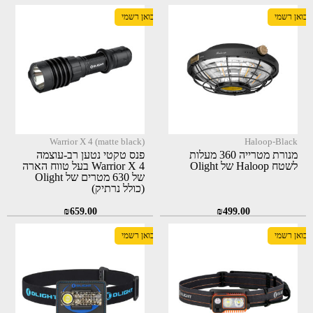
יבואן רשמי
יבואן רשמי
Warrior X 4 (matte black)
Haloop-Black
מנורת מטרייה 360 מעלות
פנס טקטי נטען רב-עוצמה
לשטח Haloop של Olight
Warrior X 4 בעל טווח הארה
של 630 מטרים של Olight
(כולל נרתיק)
₪
659.00
₪
499.00
יבואן רשמי
יבואן רשמי