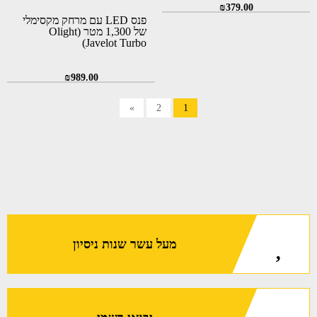
₪
379.00
פנס LED עם מרחק מקסימלי
של 1,300 מטר (Olight
Javelot Turbo)
₪
989.00
»
2
1
מעל עשר שנות ניסיון