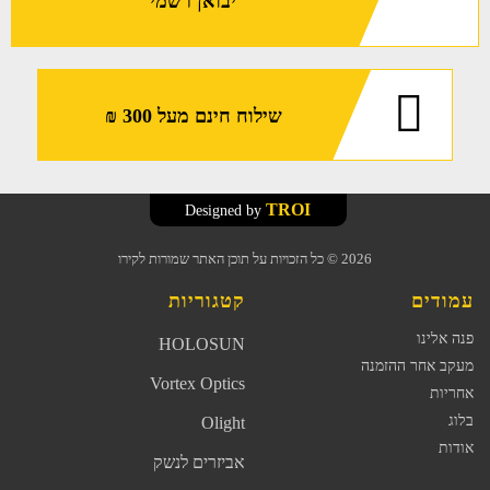
יבואן רשמי
שילוח חינם מעל 300 ₪
TROI
Designed by
2026
© כל הזכויות על תוכן האתר שמורות לקירו
עמודים
קטגוריות
פנה אלינו
HOLOSUN
מעקב אחר ההזמנה
Vortex Optics
אחריות
בלוג
Olight
אודות
אביזרים לנשק