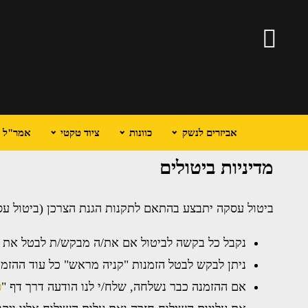
אביזרים לנשק
כוונות
ציוד טקטי
אמר"ל וכ
מדיניות ביטולים
ביטול עסקה יתבצע בהתאם לתקנות הגנת הצרכן (ביטול עסקה), התשע"א-2010 וחוק הגנ
נקבל כל בקשה לביטול אם את/ה מבקש/ת לבטל את ההז
ניתן לבקש לבטל הזמנות "קניה מראש" כל עוד ההזמנה
אם ההזמנה כבר נשלחה, שלח/י לנו הודעה דרך דף "
פ