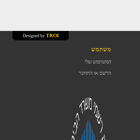
TROI
Designed by
משתמש
המשתמש שלי
הרשם או התחבר