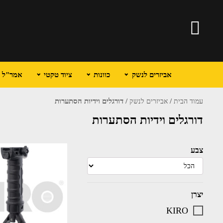
אביזרים לנשק
כוונות
ציוד טקטי
אמר"ל וכ
/
/ דורגלים וידיות הסתערות
עמוד הבית
אביזרים לנשק
דורגלים וידיות הסתערות
צבע
יצרן
KIRO