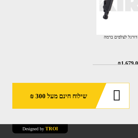
KIRO  - דורגל לצלפים ברמה
₪
1,679.
שילוח חינם מעל 300 ₪
TROI
Designed by