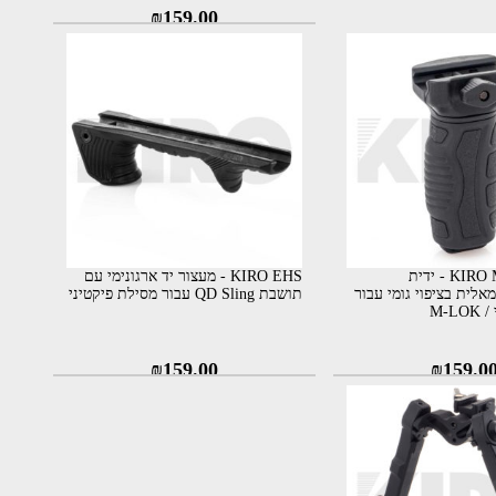
₪
159.00
KIRO MRF / MRFM - ידית
KIRO EHS - מעצור יד ארגונימי עם
אלית בציפוי גומי עבור
תושבת QD Sling עבור מסילת פיקטיני
M-L
₪
159.00
₪
159.0