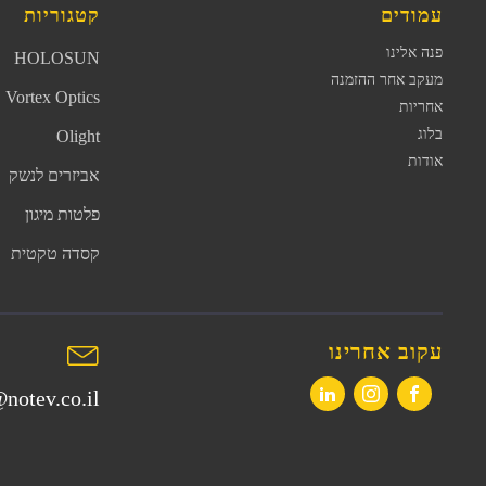
עמודים
קטגוריות
פנה אלינו
HOLOSUN
מעקב אחר ההזמנה
Vortex Optics
אחריות
בלוג
Olight
אודות
אביזרים לנשק
פלטות מיגון
קסדה טקטית
עקוב אחרינו
notev.co.il