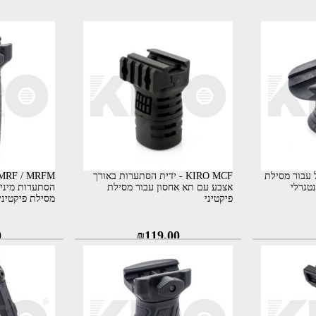
אגודל עבור מסילת
KIRO MCF - ידית הסתערות באורך
אצבע עם תא אחסון עבור מסילת
הסתערות מינימ
פיקטיני
מסילת פיקטיני / OK
0
₪
119.00