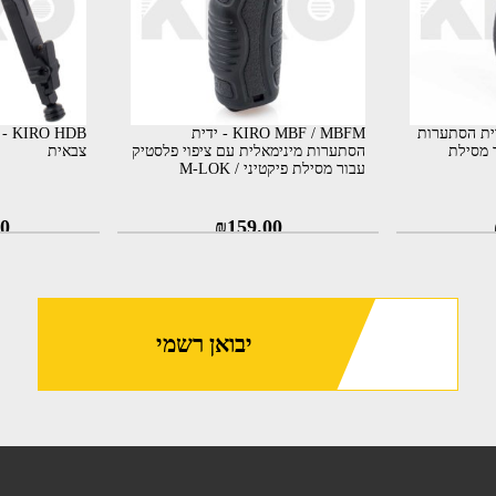
KIRO CF - ידית הסתערות
KIRO MBF / MBFM - ידית
HDB
 מסילת
הסתערות מינימאלית עם ציפוי פלסטיק
צבאית
עבור מסילת פיקטיני / M-LOK
00
₪
159.00
יבואן רשמי