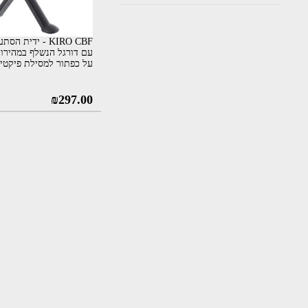
KIRO CBF - ידית 
עם דורגל הנשלף במהירות
על כפתור למסילת פיקטינ
המחי
₪
297.00
המקור
היה:
0.00.