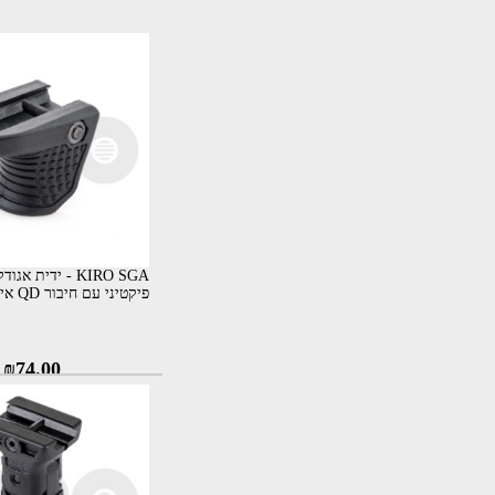
KIRO SGA - ידית 
פיקטיני עם חיבור QD אינטגרלי
₪
74.00