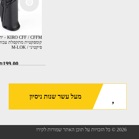
F / CFFM
קומפקטית מתקפלת עבור
פיקטיני / M-LOK
₪
199.00
מעל עשר שנות ניסיון
2026
© כל הזכויות על תוכן האתר שמורות לקירו