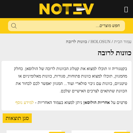
Products
search
/
/ כוונות לרובה
עמוד הבית
HOLOSUN
כוונות לרובה
בקטגוריה זו תוכלו למצוא את קטלוג הכוונות לרובה של הולוסאן. כחלק
מהמגוון, תוכלו למצוא כוונות פתוחות, סגורות, כוונות מאלומיניום או
טיטניום, כוונות עם גיבוי סולארי ועוד... המגוון יאפשר לכם לבחור את
הכוונת שתתאים לצרכים האישיים שלכם.
פרטים על
אחריות הולוסאן
ניתן למצוא בעמוד האחריות -
למידע נוסף
סנן תוצאות