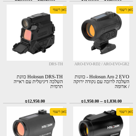
יבואן רשמי
יבואן רשמי
DRS-TH
ARO-EVO-RD2 / ARO-EVO-GR2
Holosun Aro 2 EVO - כוונות
Holosun DRS-TH כוונת
השלכה לרובה עם נקודה ירוקה
השלכה דיגיטלית עם ראייה
/ אדומה
תרמית
–
₪
12,950.00
₪
1,950.00
₪
1,830.00
יבואן רשמי
יבואן רשמי