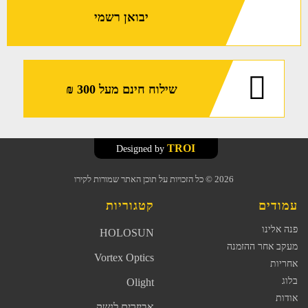
יבואן רשמי
שילוח חינם מעל 300 ₪
TROI
Designed by
2026
© כל הזכויות על תוכן האתר שמורות לקירו
עמודים
קטגוריות
פנה אלינו
HOLOSUN
מעקב אחר ההזמנה
Vortex Optics
אחריות
בלוג
Olight
אודות
אביזרים לנשק