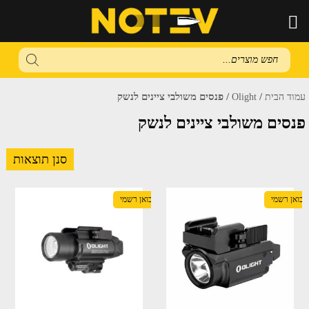
Products
search
/
/ פנסים משולבי ציינים לנשק
עמוד הבית
Olight
פנסים משולבי ציינים לנשק
סנן תוצאות
יבואן רשמי
יבואן רשמי