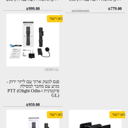
מטרים
מטרים
המחיר
המחיר
₪
999.00
₪
779.00
₪
799.00
המקורי
הנוכחי
יבואן רשמי
היה:
הוא:
₪779.00.
₪799.00.
ODIN GL
פנס לנשק ארוך עם לייזר ירוק -
מגיע עם מחבר למסילה
פיקטינית ו-PTT (Olight Odin
GL)
₪
959.00
יבואן רשמי
יבואן רשמי