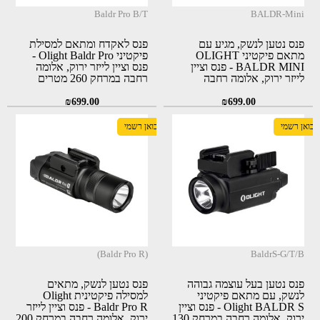
Baldr Pro B/T
BALDR-Mini
פנס נטען לנשק, מגיע עם
פנס לאקדח ומתאם למסילת
מתאם פיקטיני OLIGHT
פיקטיני Olight Baldr Pro -
BALDR MINI - פנס וציין
פנס וציין לייזר ירוק, אלומה
לייזר ירוק, אלומה רחבה
רחבה במרחק 260 מטרים
במרחק 130 מטרים
₪
699.00
₪
699.00
יבואן רשמי
יבואן רשמי
(Baldr Pro R)
BaldrS-G/T/B
פנס נטען בעל עוצמה גבוהה
פנס נטען לנשק, מתאים
לנשק, עם מתאם פיקטיני
למסילה פיקטינית Olight
Olight BALDR S - פנס וציין
Baldr Pro R - פנס וציין לייזר
ירוק, אלומה רחבה במרחק 130
ירוק, אלומה רחבה במרחק 200