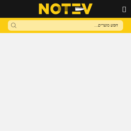
Products
search