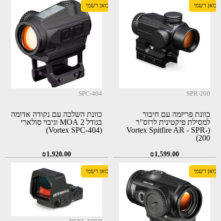
יבואן רשמי
יבואן רשמי
SPC-404
SPR-200
כוונת פריזמה עם חיבור
כוונת השלכה עם נקודה אדומה
למסילת פיקטינית לרוס"ר
בגודל 2 MOA וגיבוי סולארי
(Vortex SPC-404)
(Vortex Spitfire AR - SPR-
200)
₪
1,920.00
₪
1,599.00
יבואן רשמי
יבואן רשמי