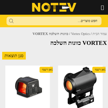
Products
search
/
/ כוונות השלכה VORTEX
עמוד הבית
Vortex Optics
כוונות השלכה VORTEX
סנן תוצאות
יבואן רשמי
יבואן רשמי