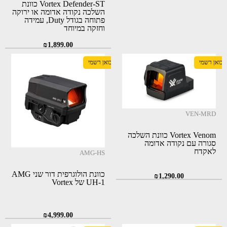
Vortex Defender-ST כוונת
השלכה נקודה אדומה או ירוקה
פתוחה בגודל Duty, עמידה
וחזקה במיוחד
₪
1,899.00
יבואן רשמי
יבואן רשמי
VEN-MRD
Vortex Venom כוונת השלכה
סגורה עם נקודה אדומה
לאקדח
AMG-HS
כוונת הולוגרפית דור שני AMG
₪
1,290.00
UH-1 של Vortex
₪
4,999.00