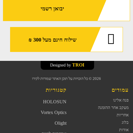
יבואן רשמי
שילוח חינם מעל 300 ₪
TROI
Designed by
2026
© כל הזכויות על תוכן האתר שמורות לקירו
עמודים
קטגוריות
פנה אלינו
HOLOSUN
מעקב אחר ההזמנה
Vortex Optics
אחריות
בלוג
Olight
אודות