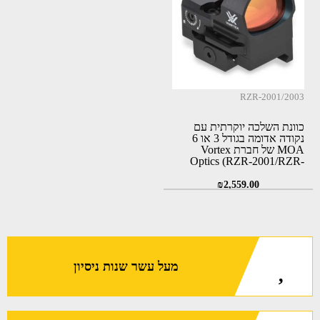
RZR-2001/2003
כוונת השלכה יוקרתית עם
נקודה אדומה בגודל 3 או 6
MOA של חברת Vortex
Optics (RZR-2001/RZR-
2003)
₪
2,559.00
מעל עשר שנות ניסיון