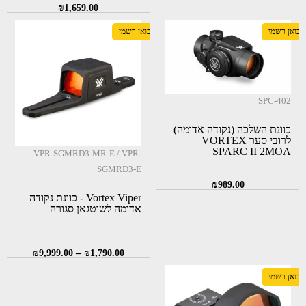
₪
1,659.00
יבואן רשמי
יבואן רשמי
SPC-402
כוונת השלכה (נקודה אדומה)
לרובי סער VORTEX
SPARC II 2MOA
VPR-SGMRD3-MR-E / VPR-
SGMRD3-E
₪
989.00
Vortex Viper - כוונת נקודה
אדומה לשוטגאן סגורה
–
₪
9,999.00
₪
1,790.00
יבואן רשמי