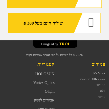
שילוח חינם מעל 300 ₪
TROI
Designed by
2026
© כל הזכויות על תוכן האתר שמורות לקירו
עמודים
קטגוריות
פנה אלינו
HOLOSUN
מעקב אחר ההזמנה
Vortex Optics
אחריות
בלוג
Olight
אודות
אביזרים לנשק
פלטות מיגון