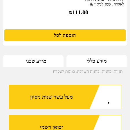
לאקדח, שמן לניקוי &
תמיסת…
₪
111.00
הוספה לסל
מידע טכני
מידע כללי
תגיות:
כוונות
,
כוונות השלכה
,
כוונות לאקדח
מעל עשר שנות ניסיון
יבואן רשמי