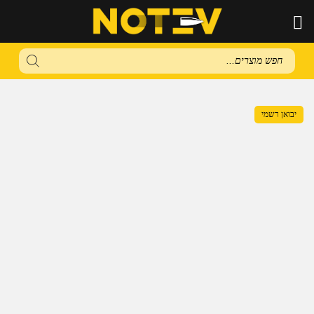
Products
search
יבואן רשמי