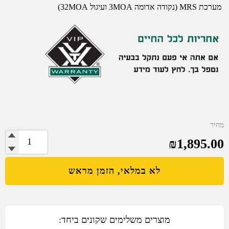
מערכת MRS (נקודה אדומה 3MOA ועיגול 32MOA)
מחיר
1,895.00
₪
כמות
של
Defender-
לא במלאי, הזמן מראש
CCW-
Enclosed
כוונת
השלכה
מוצרים משלימים שקונים ביחד: