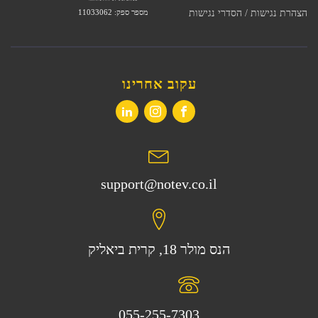
מספר ספק: 11033062
הצהרת נגישות / הסדרי נגישות
עקוב אחרינו
support@notev.co.il
הנס מולר 18, קרית ביאליק
055-255-7303