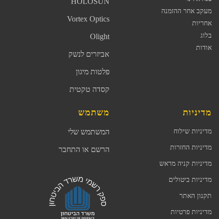
HOLOSUN
מעקב אחר ההזמנה
Vortex Optics
אחריות
בלוג
Olight
אודות
אביזרים לנשק
פלטות מיגון
קסדה טקטית
מדיניות
משתמש
מדיניות שילוח
המשתמש שלי
מדיניות החזרות
הרשם או התחבר
מדיניות קניה מראש
מדיניות ביטולים
תקנון האתר
מדיניות פרטיות