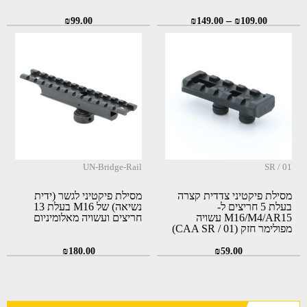
–
₪
99.00
₪
149.00
₪
109.00
UN-Bridge-Rail
SR / 01
מסילת פיקטיני צדדית קצרה
מסילת פיקטיני לגשר (ידית
בעלת 5 חריצים ל-
נשיאה) של M16 בעלת 13
M16/M4/AR15 עשויה
חריצים ועשויה מאלומיניום
מפולימר חזק (CAA SR / 01)
₪
180.00
₪
59.00