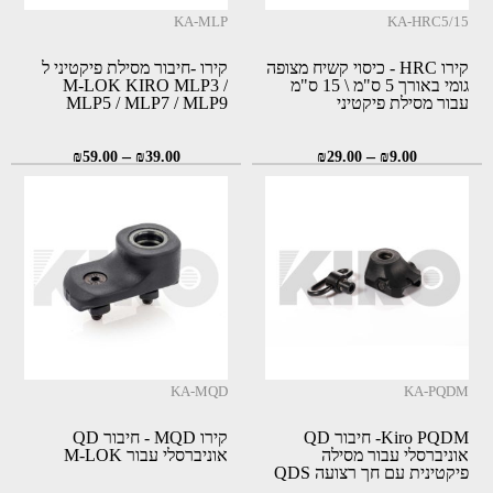
KA-MLP
KA-HRC5/15
קירו HRC - כיסוי קשיח מצופה
קירו -חיבור מסילת פיקטיני ל
גומי באורך 5 ס"מ \ 15 ס"מ
M-LOK KIRO MLP3 /
עבור מסילת פיקטיני
MLP5 / MLP7 / MLP9
–
–
₪
59.00
₪
39.00
₪
29.00
₪
9.00
KA-MQD
KA-PQDM
Kiro PQDM- חיבור QD
קירו MQD - חיבור QD
אוניברסלי עבור מסילה
אוניברסלי עבור M-LOK
פיקטינית עם חך רצועה QDS