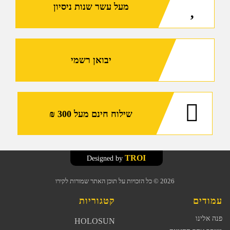
מעל עשר שנות ניסיון
ס"מ
\
15
ס"מ
עבור
יבואן רשמי
מסילת
פיקטיני
שילוח חינם מעל 300 ₪
TROI
Designed by
2026
© כל הזכויות על תוכן האתר שמורות לקירו
עמודים
קטגוריות
פנה אלינו
HOLOSUN