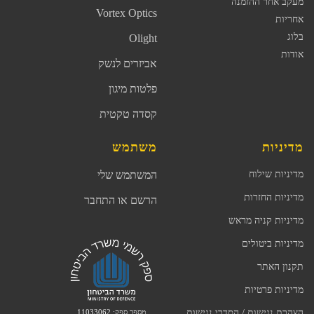
מעקב אחר ההזמנה
Vortex Optics
אחריות
בלוג
Olight
אודות
אביזרים לנשק
פלטות מיגון
קסדה טקטית
מדיניות
משתמש
מדיניות שילוח
המשתמש שלי
מדיניות החזרות
הרשם או התחבר
מדיניות קניה מראש
מדיניות ביטולים
תקנון האתר
מדיניות פרטיות
מספר ספק: 11033062
הצהרת נגישות / הסדרי נגישות