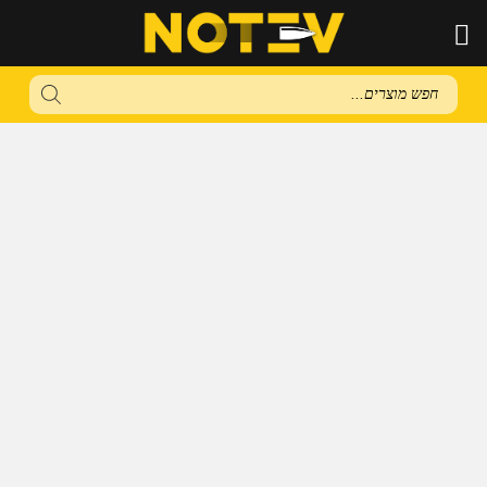
Products
search