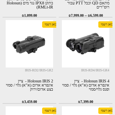
מתאם QD וכבל PTT עבור
בתקן IPX8 נגד מים (Holosun
רוס"רים
RMLt-IR)
–
₪
1,099.00
₪
7,999.00
₪
6,599.00
יבואן רשמי
יבואן רשמי
IRIS-RD2/IRIS-GR2
IRIS-RD4/IRIS-GR4
Holosun IRIS 4 - ציין
Holosun IRIS 2 - ציין
אינפרא אדום (א"א) גלוי / סמוי
אינפרא אדום (א"א) גלוי / סמוי
ופנס גלוי/סמוי
בצע אדום/ירוק
₪
3,459.00
₪
7,399.00
יבואן רשמי
יבואן רשמי