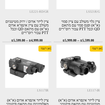
LE221-RD/GR
LS321R/G
ציין גלוי משולב עם ציין סמוי
ציין לייזר אדום / ירוק מטיטניום
(א"א) ופנס סמוי עם מתאם
משולב עם ציין אינפרא אדום
QD וכבל PTT עבור רוס"רים
(א"א) עם מתאם QD וכבל
PTT עבור רוס"רים
–
–
₪
5,599.00
₪
4,999.00
₪
5,999.00
₪
5,599.00
יבואן רשמי
יבואן רשמי
LS117IR
LE117-IR
ציין לייזר אינפרא אדום (א"א)
ציין לייזר אינפרא אדום (א"א)
מטיטניום עם מתאם פיקטיני
מאלומיניום עם מתאם פיקטיני