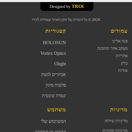
TROI
Designed by
2026
© כל הזכויות על תוכן האתר שמורות לקירו
עמודים
קטגוריות
פנה אלינו
HOLOSUN
מעקב אחר ההזמנה
Vortex Optics
אחריות
בלוג
Olight
אודות
אביזרים לנשק
פלטות מיגון
קסדה טקטית
מדיניות
משתמש
מדיניות שילוח
המשתמש שלי
מדיניות החזרות
הרשם או התחבר