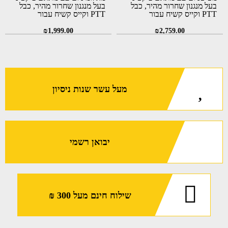
בעל מנגנון שחרור מהיר, כבל
בעל מנגנון שחרור מהיר, כבל
PTT וקייס קשיח עבור
PTT וקייס קשיח עבור
רוס"רים (Holosun LE117-
רוס"רים (Holosun LS117IR)
IR)
₪
1,999.00
₪
2,759.00
מעל עשר שנות ניסיון
יבואן רשמי
שילוח חינם מעל 300 ₪