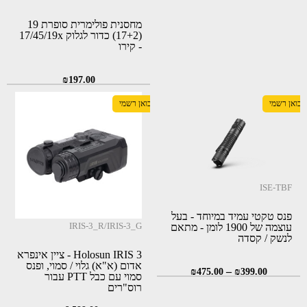
מחסנית פולימרית סופרת 19
(17+2) כדור לגלוק 17/45/19x
- קירו
₪
197.00
יבואן רשמי
יבואן רשמי
ISE-TBF
פנס טקטי עמיד במיוחד - בעל
IRIS-3_R/IRIS-3_G
עוצמה של 1900 לומן - מתאם
לנשק / קסדה
Holosun IRIS 3 - ציין אינפרא
אדום (א"א) גלוי / סמוי, ופנס
–
₪
475.00
₪
399.00
סמוי עם כבל PTT עבור
רוס"רים