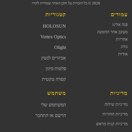
2026
© כל הזכויות על תוכן האתר שמורות לקירו
עמודים
קטגוריות
פנה אלינו
HOLOSUN
מעקב אחר ההזמנה
Vortex Optics
אחריות
בלוג
Olight
אודות
אביזרים לנשק
פלטות מיגון
קסדה טקטית
מדיניות
משתמש
מדיניות שילוח
המשתמש שלי
מדיניות החזרות
הרשם או התחבר
מדיניות קניה מראש