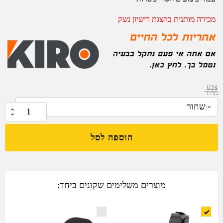
מכירה מותנית בהצגת רישיון נשק
צבע
מחיר
₪
135.00
כמות
של
הוספה לסל
מחסנית
פולימרית
סופרת
15
מוצרים משלימים שקונים ביחד:
כדור
לגלוק
19