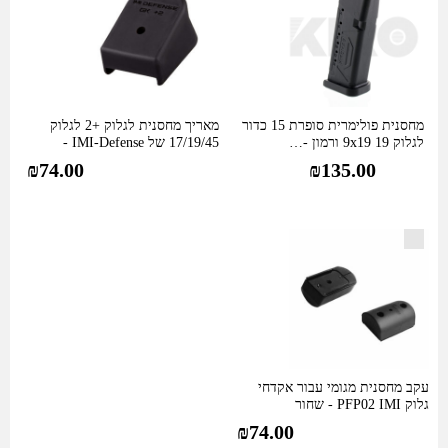
9x19
ורמון
-
קירו
מחסנית פולימרית סופרת 15 כדור
מאריך מחסנית לגלוק +2 לגלוק
לגלוק 19 9x19 ורמון -…
17/19/45 של IMI-Defense -
שחור
₪
74.00
₪
135.00
עקב מחסנית מגומי עבור אקדחי
גלוק PFP02 IMI - שחור
₪
74.00