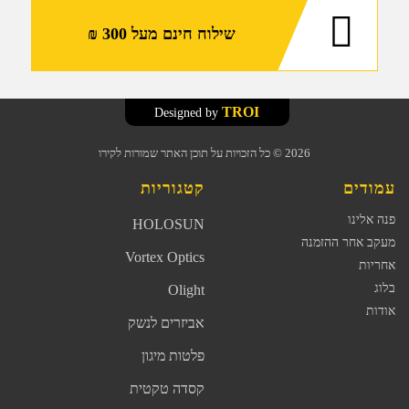
שילוח חינם מעל 300 ₪
TROI
Designed by
2026
© כל הזכויות על תוכן האתר שמורות לקירו
עמודים
קטגוריות
פנה אלינו
HOLOSUN
מעקב אחר ההזמנה
Vortex Optics
אחריות
בלוג
Olight
אודות
אביזרים לנשק
פלטות מיגון
קסדה טקטית