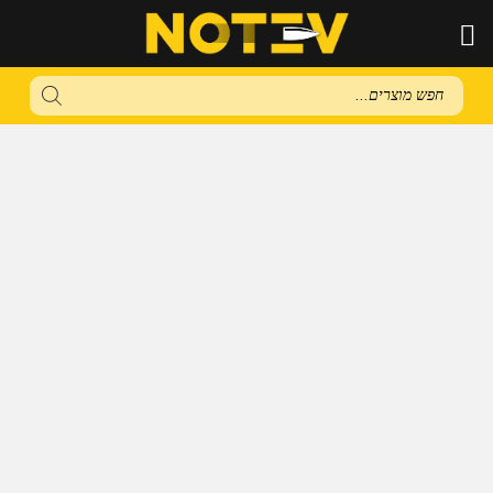
Products
search