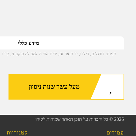
מידע כללי
תגיות:
דורגלים
,
דילדו
,
ידית אחיזה
,
ידית אחיזה למסילה פיקטיני
,
קירו
מעל עשר שנות ניסיון
2026
© כל הזכויות על תוכן האתר שמורות לקירו
עמודים
קטגוריות