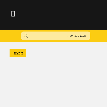
Products
search
מבצע!