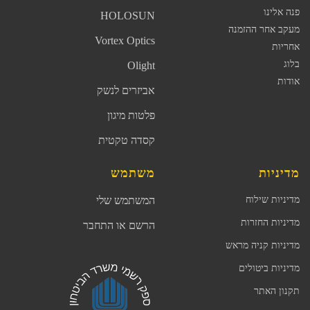
פנה אלינו
HOLOSUN
מעקב אחר ההזמנה
Vortex Optics
אחריות
בלוג
Olight
אודות
אביזרים לנשק
פלטות מיגון
קסדה טקטית
מדיניות
משתמש
מדיניות שילוח
המשתמש שלי
מדיניות החזרות
הרשם או התחבר
מדיניות קניה מראש
מדיניות ביטולים
תקנון האתר