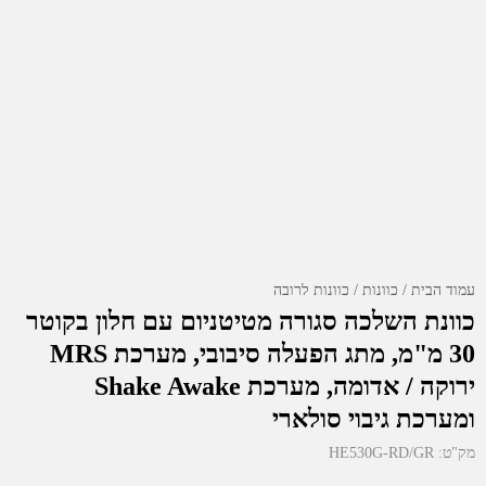
עמוד הבית
כוונות
כוונות לרובה
כוונת השלכה סגורה מטיטניום עם חלון בקוטר
30 מ"מ, מתג הפעלה סיבובי, מערכת MRS
ירוקה / אדומה, מערכת Shake Awake
ומערכת גיבוי סולארי
מק"ט:
HE530G-RD/GR