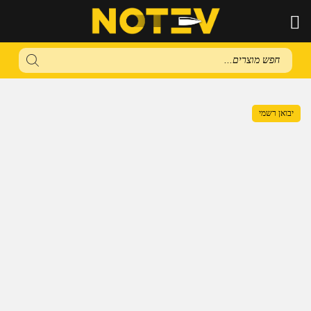
Products
search
יבואן רשמי