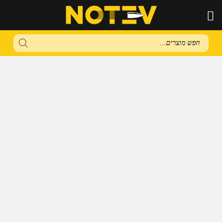
Products
search