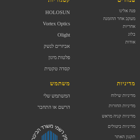
עמודים
קטגוריות
פנה אלינו
HOLOSUN
מעקב אחר ההזמנה
Vortex Optics
אחריות
בלוג
Olight
אודות
אביזרים לנשק
פלטות מיגון
קסדה טקטית
מדיניות
משתמש
מדיניות שילוח
המשתמש שלי
מדיניות החזרות
הרשם או התחבר
מדיניות קניה מראש
מדיניות ביטולים
תקנון האתר