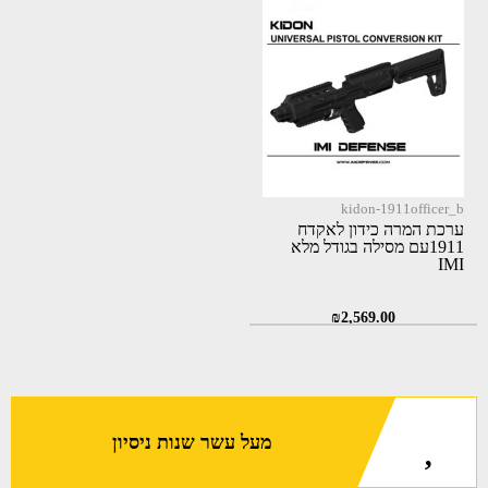
kidon-1911officer_b
ערכת המרה כידון לאקדח
1911עם מסילה בגודל מלא
IMI
₪
2,569.00
מעל עשר שנות ניסיון