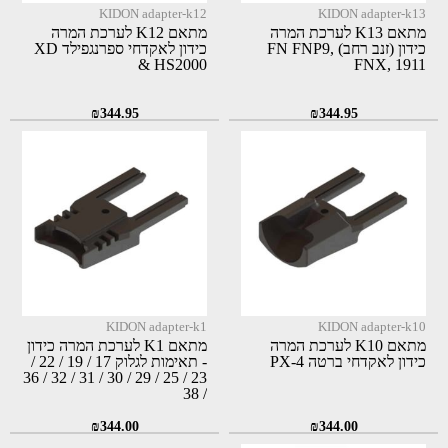
KIDON adapter-k12
KIDON adapter-k13
מתאם K13 לערכת המרה
מתאם K12 לערכת המרה
כידון (זנב רחב) FN FNP9,
כידון לאקדחי ספרנגפילד XD
& HS2000
FNX, 1911
₪
344.95
₪
344.95
KIDON adapter-k1
KIDON adapter-k10
מתאם K10 לערכת המרה
מתאם K1 לערכת המרה כידון
כידון לאקדחי ברטה PX-4
- תאימות לגלוק 17 / 19 / 22 /
23 / 25 / 29 / 30 / 31 / 32 / 36
/ 38
₪
344.00
₪
344.00