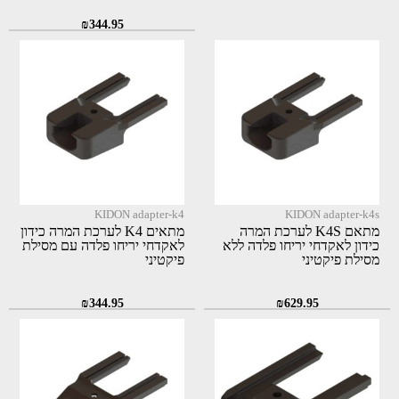
₪
344.95
KIDON adapter-k4
KIDON adapter-k4s
מתאם K4S לערכת המרה
מתאים K4 לערכת המרה כידון
כידון לאקדחי יריחו פלדה ללא
לאקדחי יריחו פלדה עם מסילת
מסילת פיקטיני
פיקטיני
₪
344.95
₪
629.95