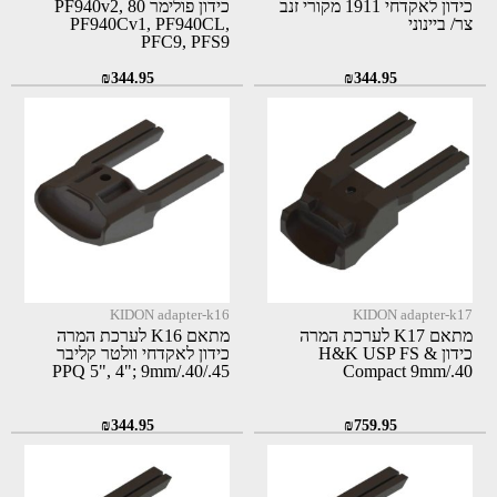
כידון לאקדחי 1911 מקורי זנב
כידון פולימר 80 PF940v2,
צר/ ביינוני
PF940Cv1, PF940CL,
PFC9, PFS9
₪
344.95
₪
344.95
KIDON adapter-k16
KIDON adapter-k17
מתאם K17 לערכת המרה
מתאם K16 לערכת המרה
כידון H&K USP FS &
כידון לאקדחי וולטר קליבר
PPQ 5", 4"; 9mm/.40/.45
Compact 9mm/.40
₪
344.95
₪
759.95