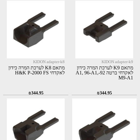
KIDON adapter-k8
KIDON adapter-k9
מתאם K9 לערכת המרה כידון
מתאם K8 לערכת המרה כידון
לאקדחי ברטה 92-A1, 96-A1,
לאקדחי H&K P-2000 FS
M9-A1
₪
344.95
₪
344.95