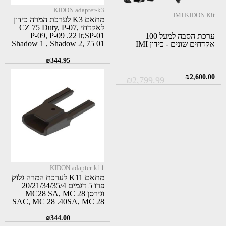
KIDON adapter-k3
IMI KIDON Kit
מתאם K3 לערכת המרה כידון
לאקדחי CZ 75 Duty, P-07,
P-09, P-09 .22 lr,SP-01
ערכת הסבה למעל 100
Shadow 1 , Shadow 2, 75 01
אקדחים שונים - כידון IMI
Omega
₪
344.95
המחיר
המחיר
₪
2,600.00
₪
2,799.99
המקורי
הנוכחי
היה:
הוא:
₪2,600.00.
₪2,799.99.
KIDON adapter-k11
מתאם K11 לערכת המרה גלוק
פרו 5 דגמים 20/21/34/35/4
וגירסן MC28 SA, MC 28
SAC, MC 28 .40SA, MC 28
SAS
₪
344.00