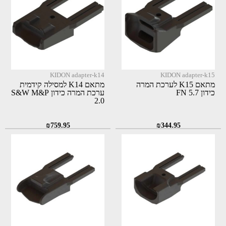
KIDON adapter-k14
KIDON adapter-k15
מתאם K15 לערכת המרה
מתאם K14 למסילה קידמית
כידון FN 5.7
ערכת המרה כידון S&W M&P
2.0
₪
759.95
₪
344.95