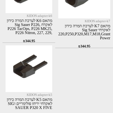
KIDON adapter-k6
מתאם K6 לערכת המרה כידון
KIDON adapter-k7
לאקדח Sig Sauer P226,
מתאם K7 לערכת המרה כידון
P226 TacOps, P226 MK25,
לאקדחי Sig Sauer
P226 Nitron, 227, 229,
220,P250,P320,M17,M18,Grant
SP2022, Mosquito
Power
₪
344.95
380,Q1,XCalibut,Tanfoglio
Force Police
₪
344.95
KIDON adapter-k5
מתאם K5 לערכת המרה כידון
לאקדחי יריחו פולימריים וSIG
SAUER P320 X FIVE