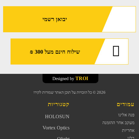
יבואן רשמי
שילוח חינם מעל 300 ₪
TROI
Designed by
2026
© כל הזכויות על תוכן האתר שמורות לקירו
עמודים
קטגוריות
פנה אלינו
HOLOSUN
מעקב אחר ההזמנה
Vortex Optics
אחריות
בלוג
Olight