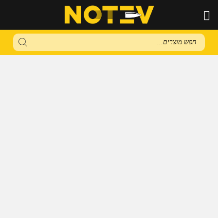
Products
search