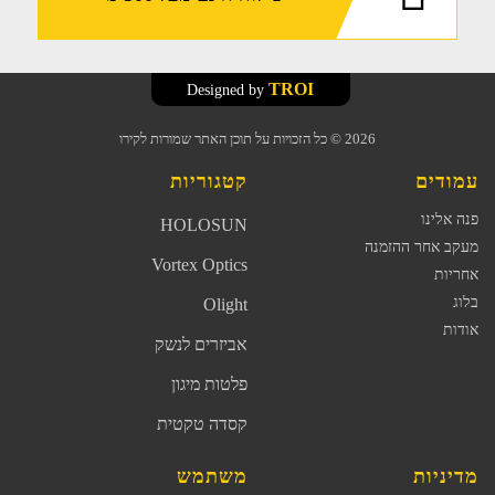
TROI
Designed by
2026
© כל הזכויות על תוכן האתר שמורות לקירו
עמודים
קטגוריות
פנה אלינו
HOLOSUN
מעקב אחר ההזמנה
Vortex Optics
אחריות
בלוג
Olight
אודות
אביזרים לנשק
פלטות מיגון
קסדה טקטית
מדיניות
משתמש