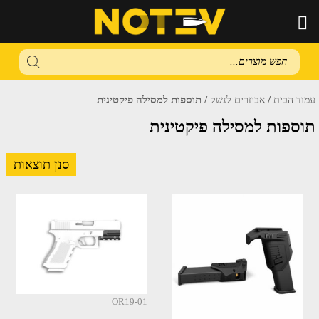
Products
search
/
/ תוספות למסילה פיקטינית
עמוד הבית
אביזרים לנשק
תוספות למסילה פיקטינית
סנן תוצאות
OR19-01