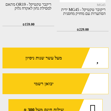
ריקבר טקטיקל - OR19 מתאם
MG45
למסילת גחון לאקדח גלוק
ריקובר טקטיקל - MG45 ידית
הסתערות עם מחזיק מחסנית
₪
159.00
₪
229.00
מעל עשר שנות ניסיון
יבואן רשמי
שילוח חינם מעל 300 ₪