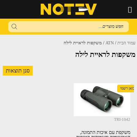
Products
search
/
/ משקפות לראיית לילה
עמוד הבית
ATN
משקפות לראיית לילה
סנן תוצאות
יבואן רשמי
TRI-1042
משקפת עם איכות התמונה,