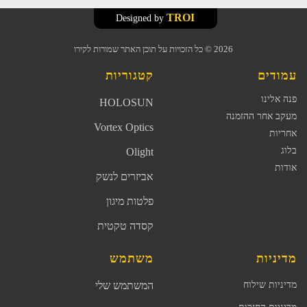
TROI
Designed by
2026
© כל הזכויות על תוכן האתר שמורות לקירו
עמודים
קטגוריות
פנה אלינו
HOLOSUN
מעקב אחר ההזמנה
Vortex Optics
אחריות
בלוג
Olight
אודות
אביזרים לנשק
פלטות מיגון
קסדה טקטית
מדיניות
משתמש
מדיניות שילוח
המשתמש שלי