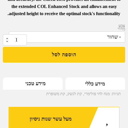
the extended COL Enhanced Stock and allows an easy
.
adjusted height to receive the optimal stock's functionality
צבע
מחיר
₪
249.00
כמות
של
הוספה לסל
קת
משופרת
לרובה
סער
מידע טכני
מידע כללי
M4
עם
תגיות:
מנח לחי פולימרי
,
קת לנשק
,
קת משופרת
מנח
לחי
פולימרי
מעל עשר שנות ניסיון