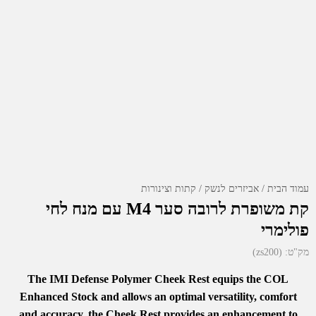
עמוד הבית
אביזרים לנשק
קתות וצינורות
קת משופרת לרובה סער M4 עם מנח לחי
פולימרי
מק"ט:
(zs200)
The IMI Defense Polymer Cheek Rest equips the COL
Enhanced Stock and allows an optimal versatility, comfort
and accuracy. the Cheek Rest provides an enhancement to