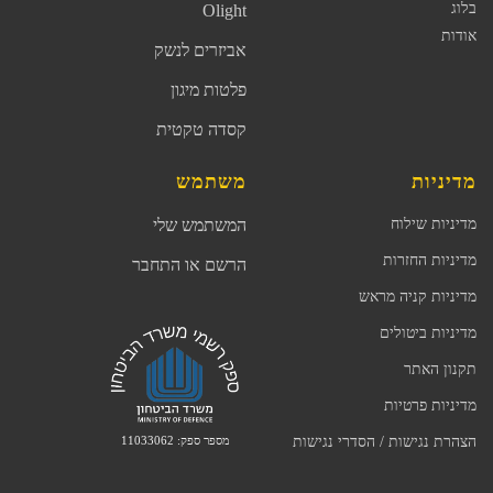
בלוג
Olight
אודות
אביזרים לנשק
פלטות מיגון
קסדה טקטית
מדיניות
משתמש
מדיניות שילוח
המשתמש שלי
מדיניות החזרות
הרשם או התחבר
מדיניות קניה מראש
מדיניות ביטולים
תקנון האתר
מדיניות פרטיות
מספר ספק: 11033062
הצהרת נגישות / הסדרי נגישות