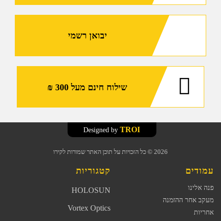
יבואן רשמי
שילוח חינם מעל 300 ₪
TROI
Designed by
2026
© כל הזכויות על תוכן האתר שמורות לקירו
עמודים
קטגוריות
פנה אלינו
HOLOSUN
מעקב אחר ההזמנה
Vortex Optics
אחריות