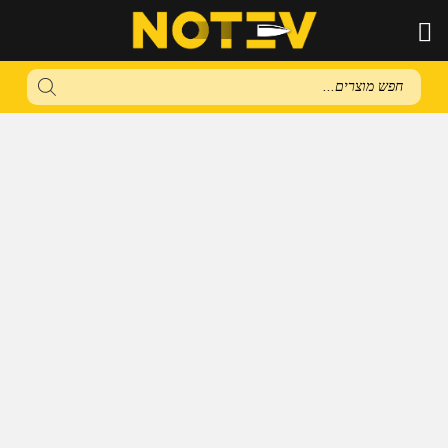
Products
search