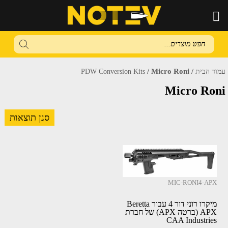
Products
search
/ Micro Roni
/
עמוד הבית
PDW Conversion Kits
Micro Roni
סנן תוצאות
MIC-RONI4-APX
מיקרו רוני דור 4 עבור Beretta
APX (ברטה APX) של חברת
CAA Industries