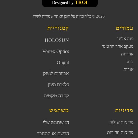
TROI
Designed by
2026
© כל הזכויות על תוכן האתר שמורות לקירו
עמודים
קטגוריות
פנה אלינו
HOLOSUN
מעקב אחר ההזמנה
Vortex Optics
אחריות
בלוג
Olight
אודות
אביזרים לנשק
פלטות מיגון
קסדה טקטית
מדיניות
משתמש
מדיניות שילוח
המשתמש שלי
מדיניות החזרות
הרשם או התחבר