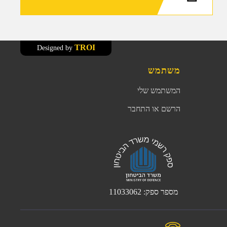
TROI
Designed by
משתמש
המשתמש שלי
הרשם או התחבר
מספר ספק: 11033062