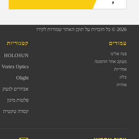
2026
© כל הזכויות על תוכן האתר שמורות לקירו
עמודים
קטגוריות
פנה אלינו
HOLOSUN
מעקב אחר ההזמנה
Vortex Optics
אחריות
בלוג
Olight
אודות
אביזרים לנשק
פלטות מיגון
קסדה טקטית