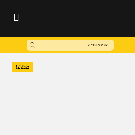
Products
search
מבצע!