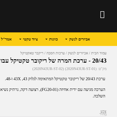
אביזרים לנשק
כוונות
ציוד טקטי
אמר"ל וכ
עמוד הבית
אביזרים לנשק
ערכות הסבה
ריקבר טאקטיקל
20/43 - ערכת המרה של ריקובר טקטיקל עבור גלוק 43, 43X ו-48
מק"ט:
(2020N43UR-ST-01) (2020N43UR-ST-02)
ערכת 20/43 של ריקובר טקטיקל המתאימה לגלוק 43, 43X ו-48.
הערכה מגיעה עם ידית אחיזה (FG20-01), ר
השלכה.
צבע
מחיר