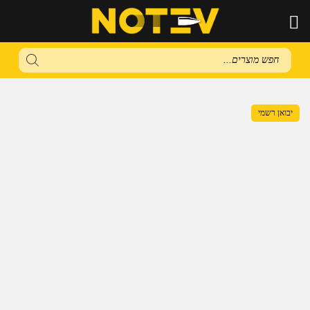
Products
search
יבואן רשמי