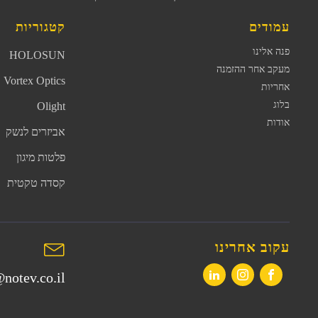
עמודים
קטגוריות
פנה אלינו
HOLOSUN
מעקב אחר ההזמנה
Vortex Optics
אחריות
בלוג
Olight
אודות
אביזרים לנשק
פלטות מיגון
קסדה טקטית
עקוב אחרינו
notev.co.il