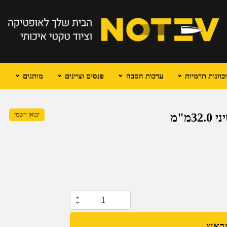
וונות תרמיות
ערכות הסבה
פנסים וציינים
מותגים
מ"מ
יבואן רשמי
כמות
של
מראש
טבעות