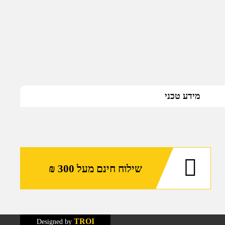
מידע טכני
שילוח חינם מעל 300 ₪
TROI
Designed by