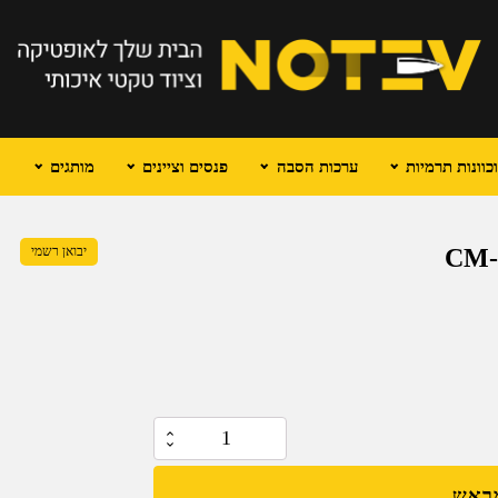
וונות תרמיות
ערכות הסבה
פנסים וציינים
מותגים
יבואן רשמי
כמות
של
מראש
מתאם