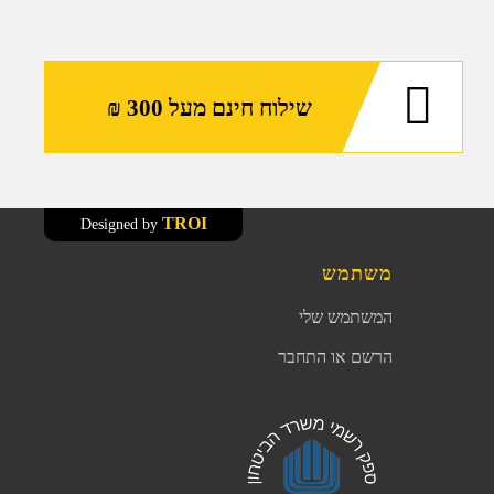
שילוח חינם מעל 300 ₪
TROI
Designed by
משתמש
המשתמש שלי
הרשם או התחבר