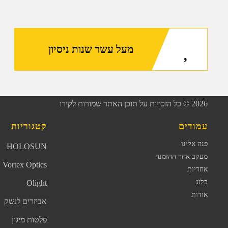
מעל עשר שנות ניסיון
2026
© כל הזכויות על תוכן האתר שמורות לקירו
עמודים
קטגוריות
פנה אלינו
HOLOSUN
מעקב אחר ההזמנה
Vortex Optics
אחריות
בלוג
Olight
אודות
אביזרים לנשק
פלטות מיגון