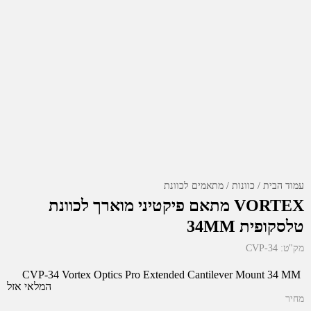
עמוד הבית
כוונות
מתאמים לכוונת
VORTEX מתאם פיקטיני מוארך לכוונת
טלסקופית 34MM
מק"ט:
CVP-34
CVP-34 Vortex Optics Pro Extended Cantilever Mount 34 MM
המלאי אזל
מחיר