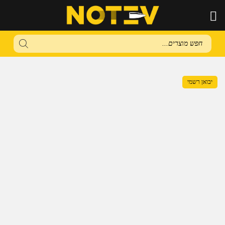
Products
search
יבואן רשמי