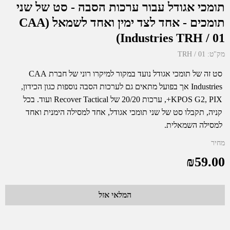
תומכי אגודל עבור ערכות הסבה - סט של שני
תומכים - אחד לצד ימין ואחד לשמאל (CAA
Industries TRH / 01)
מק"ט:
TRH / 01
סט זה של תומכי אגודל נועד במקור למיקרו רוני של חברת CAA
Industries אך בפועל מתאים גם לערכות הסבה נוספות כגון הכידון,
KPOS G2, PIX+, ערכות 20/20 של Recover Tactical ועוד. בכל
קניה, תקבלו סט של שני תומכי אגודל, אחד למסילה הימנית ואחד
למסילה השמאלית.
מחיר
₪
59.00
המלאי אזל