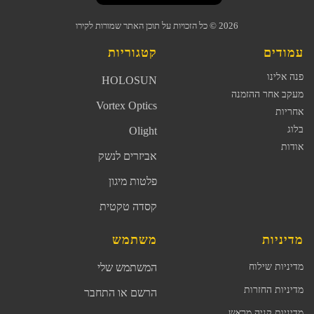
2026
© כל הזכויות על תוכן האתר שמורות לקירו
עמודים
קטגוריות
פנה אלינו
HOLOSUN
מעקב אחר ההזמנה
Vortex Optics
אחריות
בלוג
Olight
אודות
אביזרים לנשק
פלטות מיגון
קסדה טקטית
מדיניות
משתמש
מדיניות שילוח
המשתמש שלי
מדיניות החזרות
הרשם או התחבר
מדיניות קניה מראש