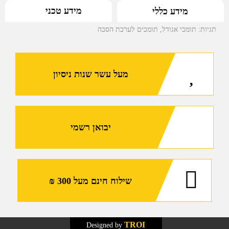
מידע טכני
מידע כללי
תגיות:
תומכי אגודל
,
תומכים לערכת הסבה
מעל עשר שנות ניסיון
יבואן רשמי
שילוח חינם מעל 300 ₪
TROI
Designed by