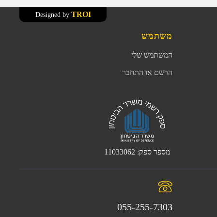
TROI
Designed by
משתמש
המשתמש שלי
הרשם או התחבר
מספר ספק: 11033062
055-255-7303