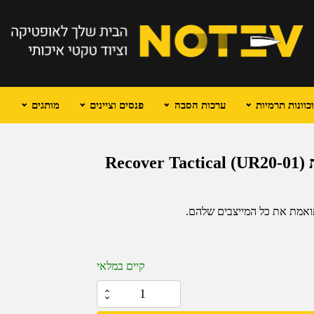
וונות תרמיות
ערכות הסבה
פנסים וציינים
מותגים
קיים במלאי
כמות
של