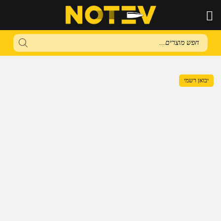
Products
search
יבואן רשמי