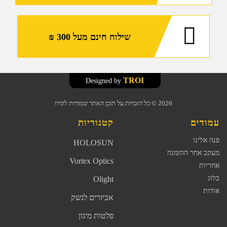
שילוח חינם מעל 300 ₪
TROI
Designed by
2026
© כל הזכויות על תוכן האתר שמורות לקירו
עמודים
קטגוריות
פנה אלינו
HOLOSUN
מעקב אחר ההזמנה
Vortex Optics
אחריות
בלוג
Olight
אודות
אביזרים לנשק
פלטות מיגון