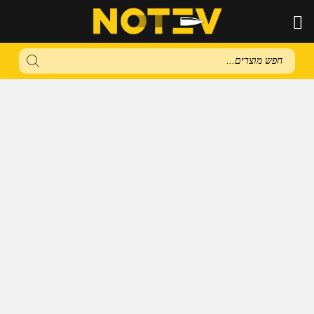
Products
search