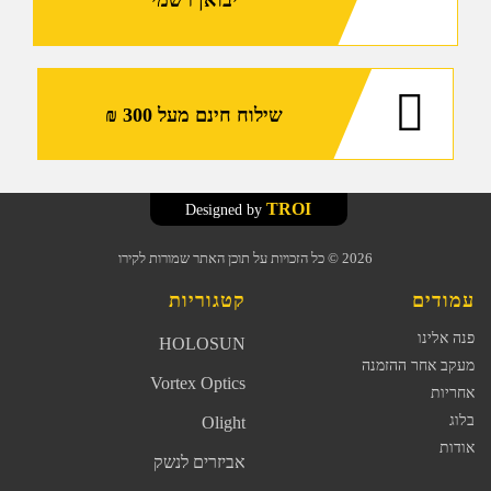
יבואן רשמי
שילוח חינם מעל 300 ₪
TROI
Designed by
2026
© כל הזכויות על תוכן האתר שמורות לקירו
עמודים
קטגוריות
פנה אלינו
HOLOSUN
מעקב אחר ההזמנה
Vortex Optics
אחריות
בלוג
Olight
אודות
אביזרים לנשק