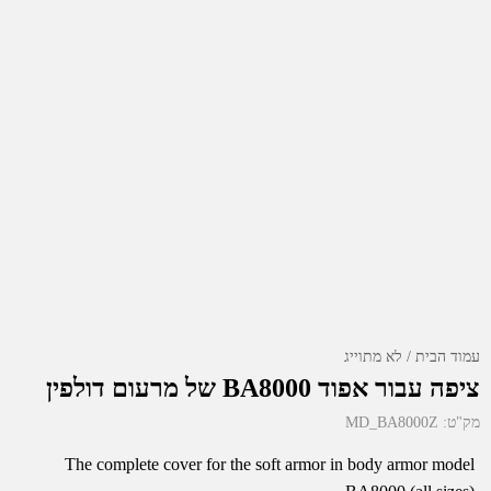
עמוד הבית
לא מתוייג
ציפה עבור אפוד BA8000 של מרעום דולפין
מק"ט:
MD_BA8000Z
The complete cover for the soft armor in body armor model