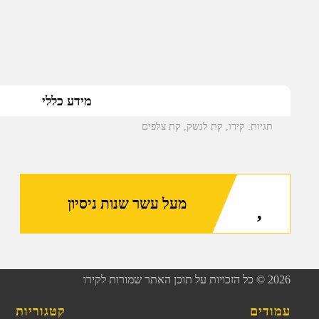
מידע כללי
תגיות:
קירו
,
קת לנשק
,
קת צלפים
מעל עשר שנות ניסיון
2026
© כל הזכויות על תוכן האתר שמורות לקירו
עמודים
קטגוריות