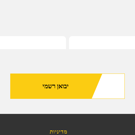
לאחור
ושני
חיבורי
QD
-
(MIL-
Spec)
יבואן רשמי
מדיניות