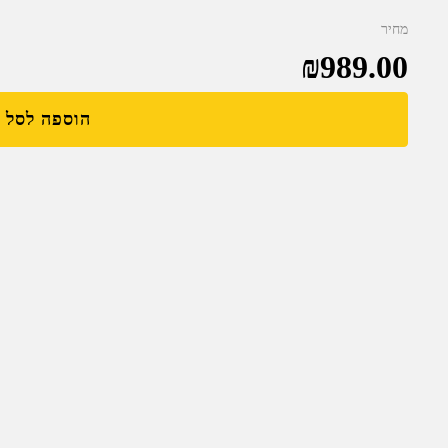
מחיר
₪
989.00
הוספה לסל