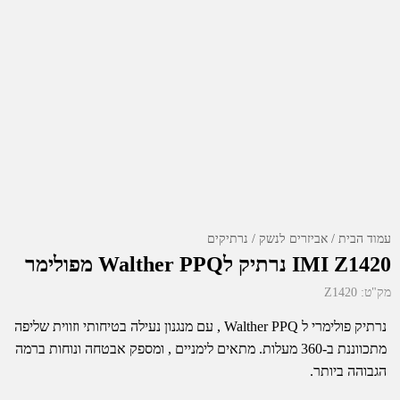
עמוד הבית
אביזרים לנשק
נרתיקים
IMI Z1420 נרתיק לWalther PPQ מפולימר
מק"ט:
Z1420
נרתיק פולימרי ל Walther PPQ , עם מנגנון נעילה בטיחותי וזווית שליפה
מתכווננת ב-360 מעלות. מתאים לימניים , ומספק אבטחה ונוחות ברמה
הגבוהה ביותר.