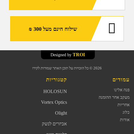
שילוח חינם מעל 300 ₪
TROI
Designed by
2026
© כל הזכויות על תוכן האתר שמורות לקירו
עמודים
קטגוריות
פנה אלינו
HOLOSUN
מעקב אחר ההזמנה
Vortex Optics
אחריות
בלוג
Olight
אודות
אביזרים לנשק