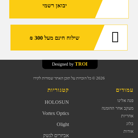
יבואן רשמי
שילוח חינם מעל 300 ₪
TROI
Designed by
2026
© כל הזכויות על תוכן האתר שמורות לקירו
עמודים
קטגוריות
פנה אלינו
HOLOSUN
מעקב אחר ההזמנה
Vortex Optics
אחריות
בלוג
Olight
אודות
אביזרים לנשק