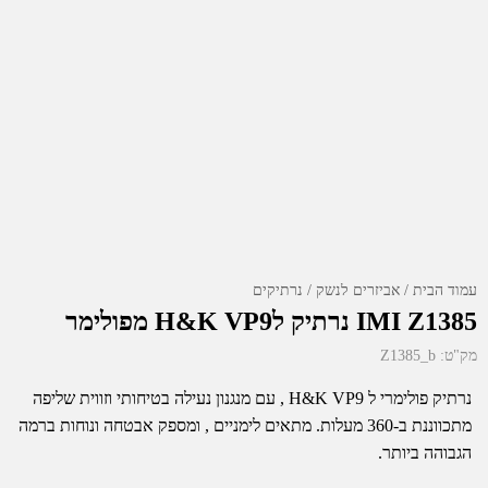
עמוד הבית
אביזרים לנשק
נרתיקים
IMI Z1385 נרתיק לH&K VP9 מפולימר
מק"ט:
Z1385_b
נרתיק פולימרי ל H&K VP9 , עם מנגנון נעילה בטיחותי וזווית שליפה
מתכווננת ב-360 מעלות. מתאים לימניים , ומספק אבטחה ונוחות ברמה
הגבוהה ביותר.