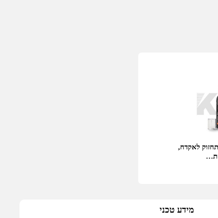
ערכת תחזוק לאקדח,
סת…
מידע טכני