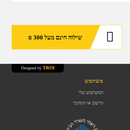
שילוח חינם מעל 300 ₪
TROI
Designed by
משתמש
המשתמש שלי
הרשם או התחבר