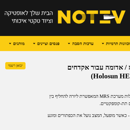
וונות תרמיות
ערכות הסבה
פנסים וציינים
מותגים
 פתוחה עם מערכת MRS ירוקה / אדומה עבור אקדחים
יבואן רשמי
ה-HE507K-GR X2 וה-HS507K X2 הן כוונות השלכה פתוחות בעלות מערכת MRS המאפשרת ליורה להחליף בין
ם תת-קומפקטיים.
- כאשר מופעל, המצב נועל את הכפתורים ומונע