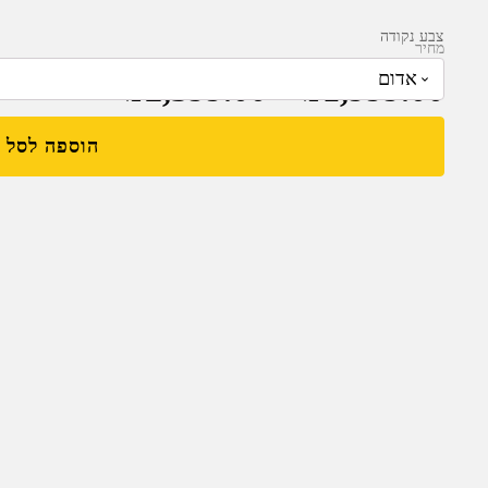
צבע נקודה
מחיר
₪
2,399.00
–
₪
1,999.00
הוספה לסל