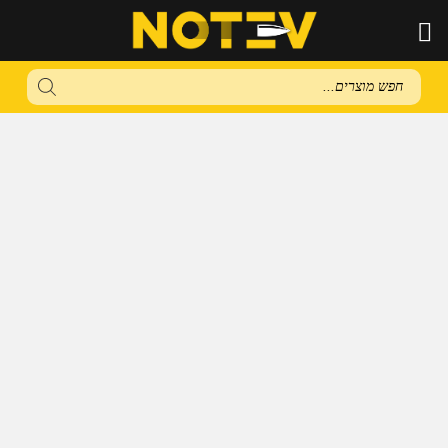
Products
search