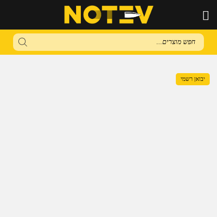
Products
search
יבואן רשמי