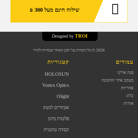
שילוח חינם מעל 300 ₪
TROI
Designed by
2026
© כל הזכויות על תוכן האתר שמורות לקירו
עמודים
קטגוריות
פנה אלינו
HOLOSUN
מעקב אחר ההזמנה
Vortex Optics
אחריות
בלוג
Olight
אודות
אביזרים לנשק
פלטות מיגון
קסדה טקטית