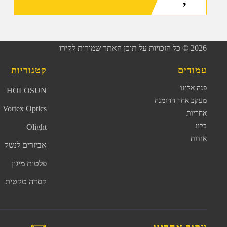
2026
© כל הזכויות על תוכן האתר שמורות לקירו
עמודים
קטגוריות
פנה אלינו
HOLOSUN
מעקב אחר ההזמנה
Vortex Optics
אחריות
בלוג
Olight
אודות
אביזרים לנשק
פלטות מיגון
קסדה טקטית