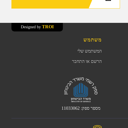
TROI
Designed by
משתמש
המשתמש שלי
הרשם או התחבר
מספר ספק: 11033062