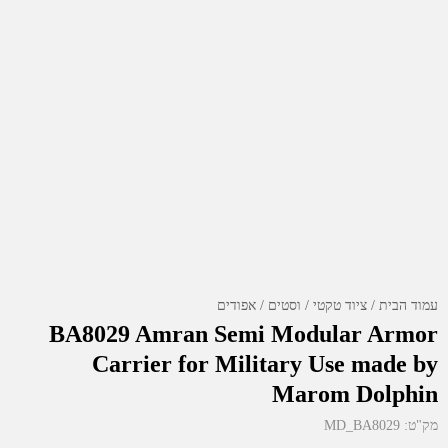
עמוד הבית
ציוד טקטי
וסטים / אפודים
BA8029 Amran Semi Modular Armor
Carrier for Military Use made by
Marom Dolphin
מק"ט:
MD_BA8029