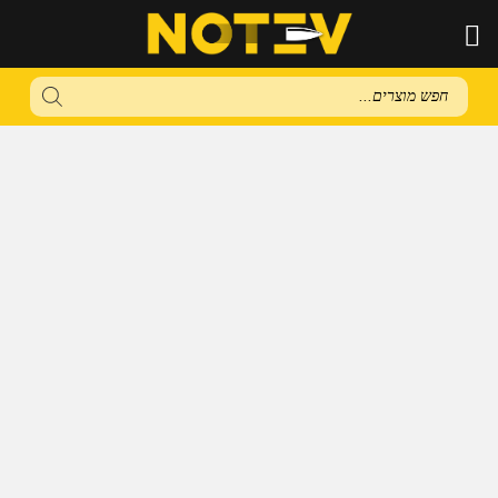
Products
search