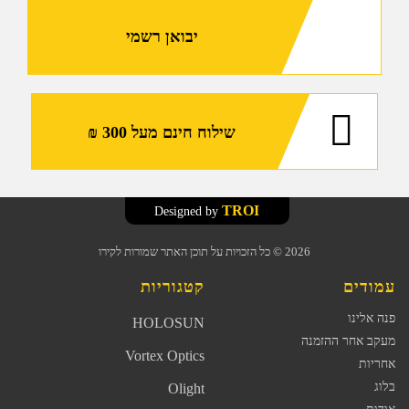
Marom
Dolphin
יבואן רשמי
שילוח חינם מעל 300 ₪
TROI
Designed by
2026
© כל הזכויות על תוכן האתר שמורות לקירו
עמודים
קטגוריות
פנה אלינו
HOLOSUN
מעקב אחר ההזמנה
Vortex Optics
אחריות
בלוג
Olight