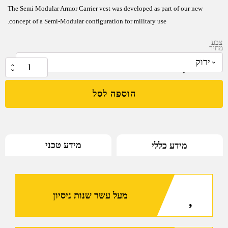
The Semi Modular Armor Carrier vest was developed as part of our new
concept of a Semi-Modular configuration for military use.
צבע
מחיר
₪
1,759.00
כמות
של
הוספה לסל
BA8029
Amran
Semi
Modular
מידע טכני
מידע כללי
Armor
Carrier
for
Military
מעל עשר שנות ניסיון
Use
made
by