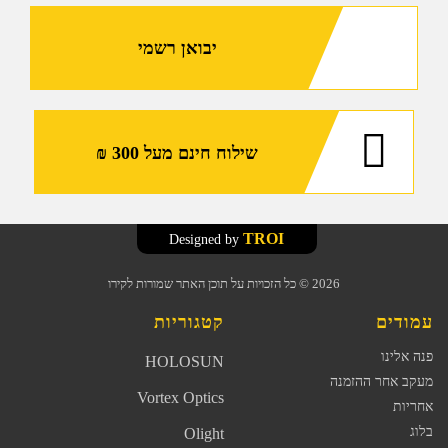
יבואן רשמי
שילוח חינם מעל 300 ₪
TROI
Designed by
2026
© כל הזכויות על תוכן האתר שמורות לקירו
עמודים
קטגוריות
פנה אלינו
HOLOSUN
מעקב אחר ההזמנה
Vortex Optics
אחריות
בלוג
Olight