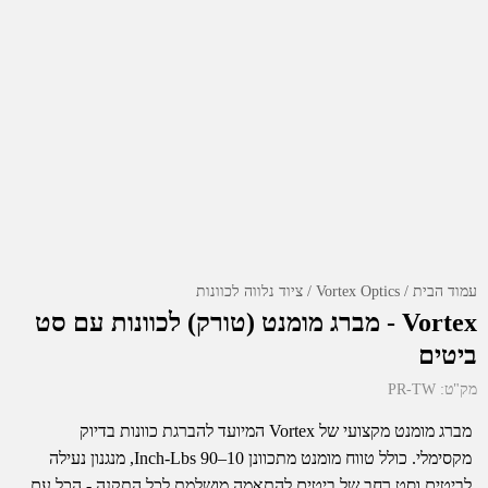
עמוד הבית
Vortex Optics
ציוד נלווה לכוונות
Vortex - מברג מומנט (טורק) לכוונות עם סט
ביטים
מק"ט:
PR-TW
מברג מומנט מקצועי של Vortex המיועד להברגת כוונות בדיוק
מקסימלי. כולל טווח מומנט מתכוונן 10–90 Inch-Lbs, מנגנון נעילה
לביטים וסט רחב של ביטים להתאמה מושלמת לכל התקנה - הכל עם