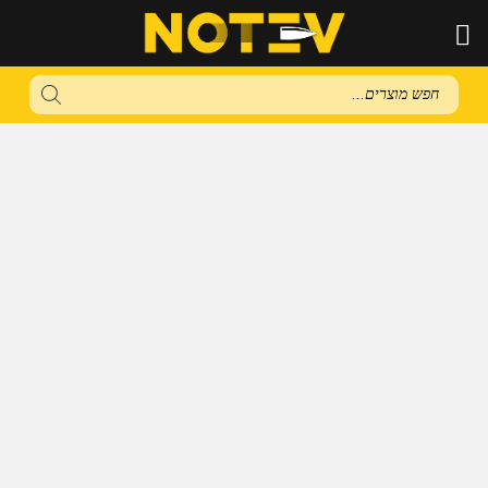
Products
search