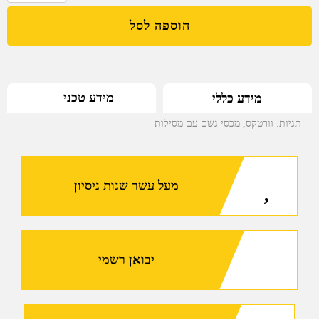
של
הוספה לסל
מכסי
גשם
עם
מסילות
מידע טכני
מידע כללי
למשקפות
של
תגיות:
וורטקס
,
מכסי גשם עם מסילות
Vortex
מעל עשר שנות ניסיון
יבואן רשמי