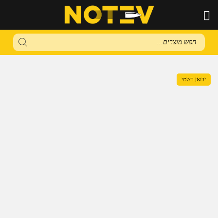
Products
search
יבואן רשמי