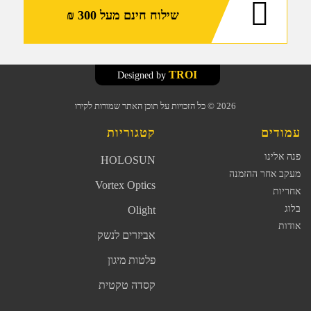
שילוח חינם מעל 300 ₪
TROI
Designed by
2026
© כל הזכויות על תוכן האתר שמורות לקירו
עמודים
קטגוריות
פנה אלינו
HOLOSUN
מעקב אחר ההזמנה
Vortex Optics
אחריות
בלוג
Olight
אודות
אביזרים לנשק
פלטות מיגון
קסדה טקטית