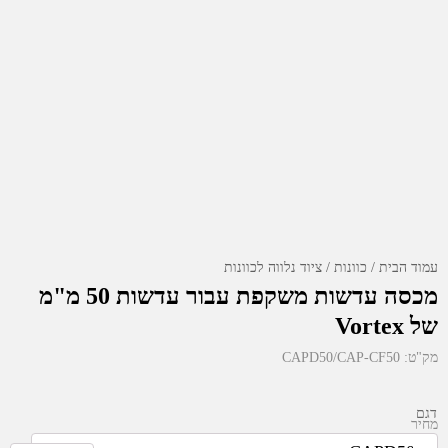
עמוד הבית
כוונות
ציוד נלווה לכוונות
מכסה עדשות משקפת עבור עדשות 50 מ"מ
של Vortex
מק"ט:
CAPD50/CAP-CF50
דגם
מחיר