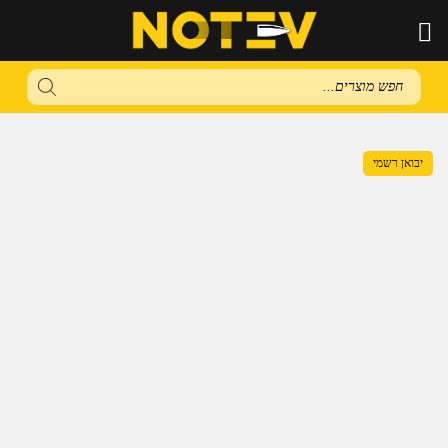
Products
search
יבואן רשמי