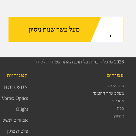
מעל עשר שנות ניסיון
2026
© כל הזכויות על תוכן האתר שמורות לקירו
עמודים
קטגוריות
פנה אלינו
HOLOSUN
מעקב אחר ההזמנה
Vortex Optics
אחריות
בלוג
Olight
אודות
אביזרים לנשק
פלטות מיגון