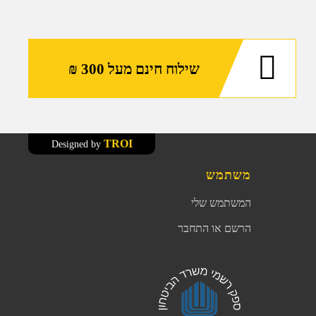
שילוח חינם מעל 300 ₪
TROI
Designed by
משתמש
המשתמש שלי
הרשם או התחבר