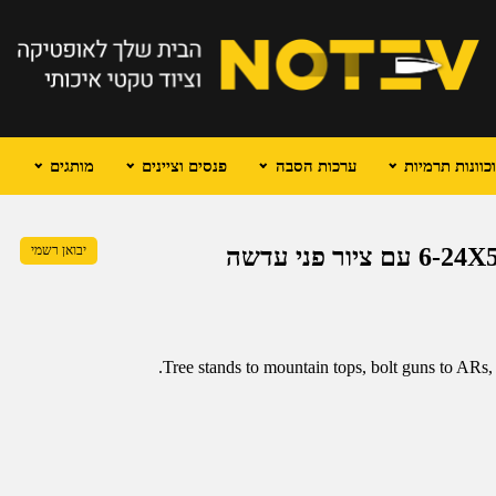
וונות תרמיות
ערכות הסבה
פנסים וציינים
מותגים
VORTEX VIPER HST כוונת טלסקופית 6-24X50 עם ציור פני עדשה
יבואן רשמי
Tree stands to mountain tops, bolt guns to ARs, 