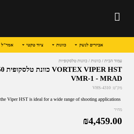
אביזרים לנשק
כוונות
ציוד טקטי
אמר"ל וכ
עמוד הבית
כוונות
כוונות טלסקופיות
VMR-1 - MRAD
מק"ט:
VHS-4310
the Viper HST is ideal for a wide range of shooting applications.
מחיר
₪
4,459.00