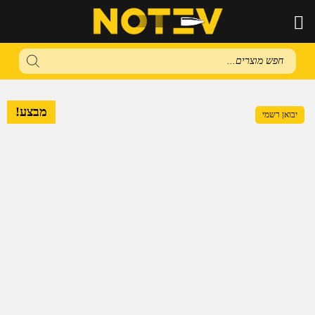
Products
search
מבצע!
יבואן רשמי