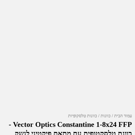
עמוד הבית
כוונות
כוונות טלסקופיות
Vector Optics Constantine 1-8x24 FFP -
כוונת טלסקטופית עם מתאם פיקטיני לנשק