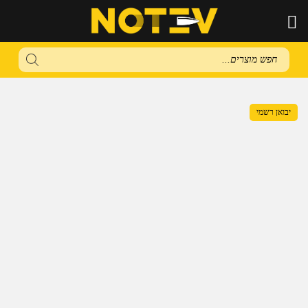
Products
search
יבואן רשמי