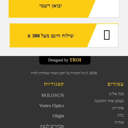
יבואן רשמי
שילוח חינם מעל 300 ₪
TROI
Designed by
2026
© כל הזכויות על תוכן האתר שמורות לקירו
עמודים
קטגוריות
פנה אלינו
HOLOSUN
מעקב אחר ההזמנה
Vortex Optics
אחריות
בלוג
Olight
אודות
אביזרים לנשק