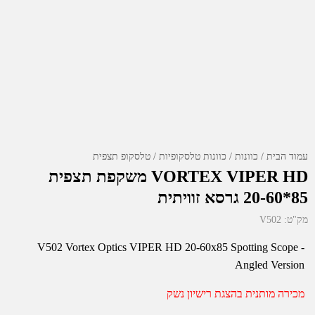
עמוד הבית
כוונות
כוונות טלסקופיות
טלסקופ תצפית
VORTEX VIPER HD משקפת תצפית
85*20-60 גרסא זוויתית
מק"ט:
V502
V502 Vortex Optics VIPER HD 20-60x85 Spotting Scope -
Angled Version
מכירה מותנית בהצגת רישיון נשק