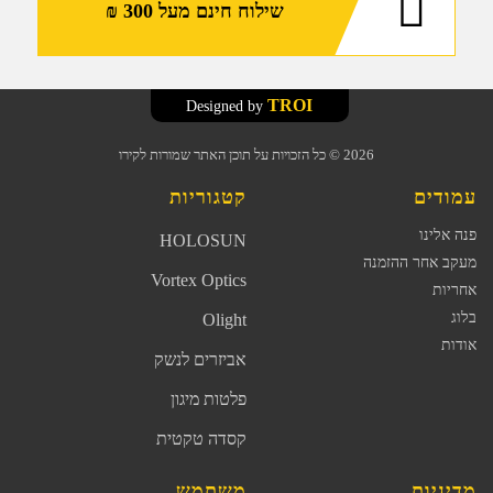
שילוח חינם מעל 300 ₪
TROI
Designed by
2026
© כל הזכויות על תוכן האתר שמורות לקירו
עמודים
קטגוריות
פנה אלינו
HOLOSUN
מעקב אחר ההזמנה
Vortex Optics
אחריות
בלוג
Olight
אודות
אביזרים לנשק
פלטות מיגון
קסדה טקטית
מדיניות
משתמש