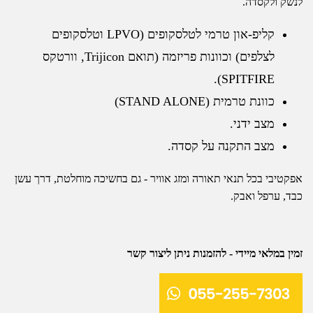
לנשק ולקסדה.
קליפ-און טרמי לטלסקופים (LPVO וטלסקופים
לצלפים) וכוונות פריזמה (תואם Trijicon, וורטקס
SPITFIRE).
כוונת טרמית (STAND ALONE)
מצב ידני.
מצב התקנה על קסדה.
אפקטיבי בכל תנאי תאורה ומזג אוויר - גם בחשיכה מוחלטת, דרך עשן
כבד, ערפל ואבק.
זמין במלאי מיידי - להזמנות ניתן ליצור קשר