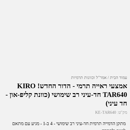
עמוד הבית
אמר"ל וכוונות תרמיות
אמצעי ראייה תרמי - הדור החדש! KIRO
TAR640 חד-עיני רב שימושי (כוונת קליפ-און -
חד עיני)
מק"ט:
KE-TAR640
מתקן הדמייה תרמית חד-עיני רב שימושי - 4 ב-1 - מגיע עם מתאם