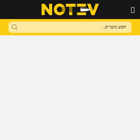
Products
search