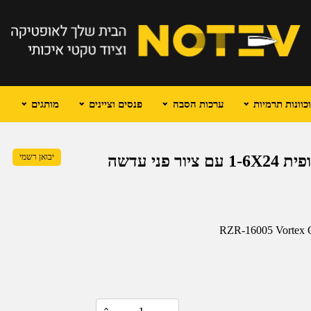
וונות תרמיות
ערכות הסבה
פנסים וציינים
מותגים
VORTEX RAZOR HD דור ב' כוונת טלסקופית 1-6X24 עם ציור פני עדשה
יבואן רשמי
RZR-16005 Vortex O