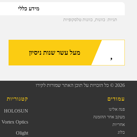
מידע כללי
תגיות:
כוונות
,
כוונות טלסקופיות
מעל עשר שנות ניסיון
2026
© כל הזכויות על תוכן האתר שמורות לקירו
עמודים
קטגוריות
פנה אלינו
HOLOSUN
מעקב אחר ההזמנה
Vortex Optics
אחריות
בלוג
Olight