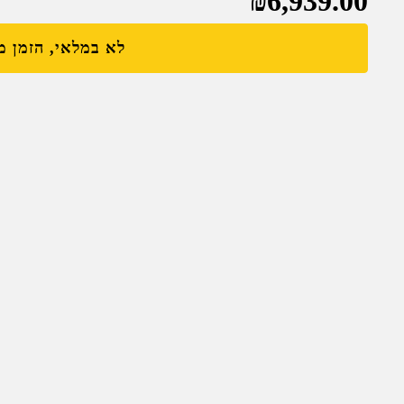
₪
6,939.00
לא במלאי, הזמן 