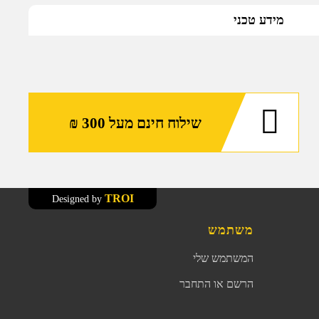
מידע טכני
שילוח חינם מעל 300 ₪
TROI
Designed by
משתמש
המשתמש שלי
הרשם או התחבר