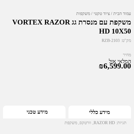
עמוד הבית
ציוד טקטי
משקפות
משקפת עם מנסרת גג VORTEX RAZOR
HD 10X50
מק"ט:
RZB-2103
מחיר
המלאי אזל
₪
6,599.00
מידע טכני
מידע כללי
תגיות:
RAZOR HD
,
וורטקס
,
משקפת