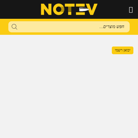
Products
search
יבואן רשמי