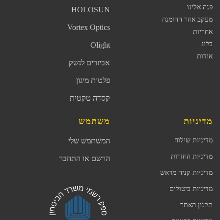
פנה אלינו
HOLOSUN
מעקב אחר ההזמנה
Vortex Optics
אחריות
בלוג
Olight
אודות
אביזרים לנשק
פלטות מיגון
קסדה טקטית
מדיניות
משתמש
מדיניות שילוח
המשתמש שלי
מדיניות החזרות
הרשם או התחבר
מדיניות קניה מראש
מדיניות ביטולים
תקנון האתר